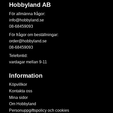
Hobbyland AB
För allmänna frågor:
info@hobbyland.se
08-68459093
För frågor om beställningar:
order@hobbyland.se
08-68459093
Telefontid:
vardagar mellan 9-11
Information
Köpvillkor
Kontakta oss
Mina sidor
Om Hobbyland
Personuppgiftspolicy och cookies