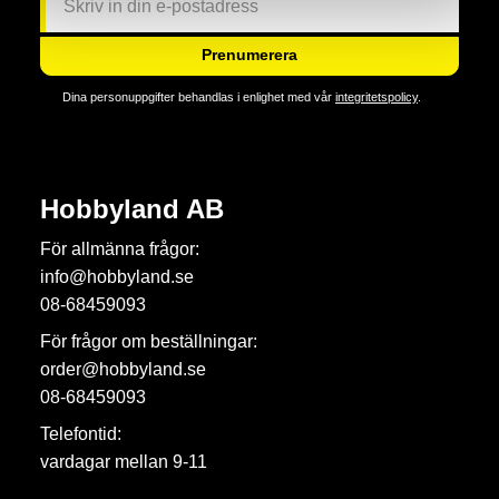
Prenumerera
Dina personuppgifter behandlas i enlighet med vår
integritetspolicy
.
Hobbyland AB
För allmänna frågor:
info@hobbyland.se
08-68459093
För frågor om beställningar:
order@hobbyland.se
08-68459093
Telefontid:
vardagar mellan 9-11