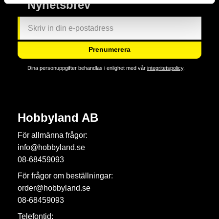
Nyhetsbrev
Prenumerera
Dina personuppgifter behandlas i enlighet med vår
integritetspolicy
.
Hobbyland AB
För allmänna frågor:
info@hobbyland.se
08-68459093
För frågor om beställningar:
order@hobbyland.se
08-68459093
Telefontid: