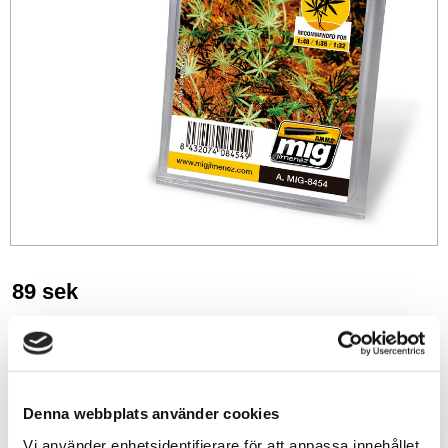
89
sek
-
+
Denna webbplats använder cookies
Lägg till i favoriter
Vi använder enhetsidentifierare för att anpassa innehållet