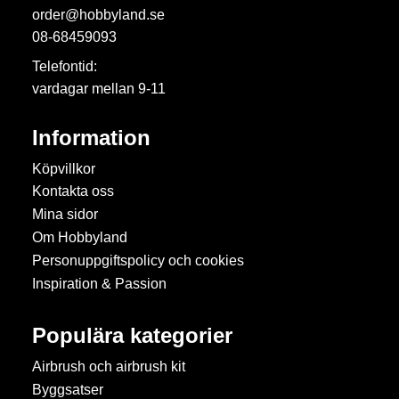
order@hobbyland.se
08-68459093
Telefontid:
vardagar mellan 9-11
Information
Köpvillkor
Kontakta oss
Mina sidor
Om Hobbyland
Personuppgiftspolicy och cookies
Inspiration & Passion
Populära kategorier
Airbrush och airbrush kit
Byggsatser