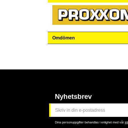
Omdömen
Nyhetsbrev
Dina personuppgifter behandlas i enlighet med vår
in