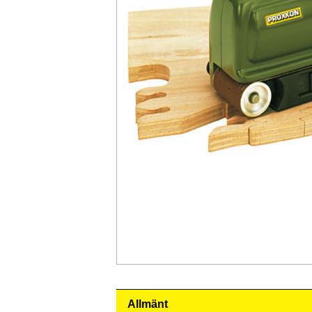
Allmänt