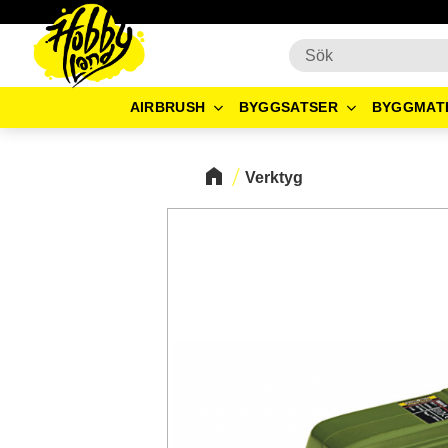
AIRBRUSH
BYGGSATSER
BYGGMAT
Verktyg