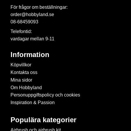
För frågor om beställningar:
order@hobbyland.se
08-68459093
Telefontid:
vardagar mellan 9-11
Information
Köpvillkor
Kontakta oss
Mina sidor
Om Hobbyland
Personuppgiftspolicy och cookies
Inspiration & Passion
Populära kategorier
Airbrush och airbrush kit