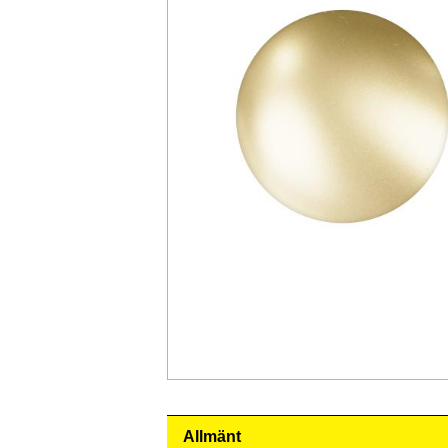
Allmänt