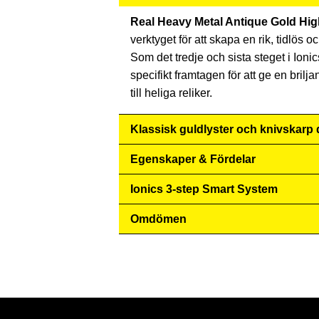
Real Heavy Metal Antique Gold Hig
verktyget för att skapa en rik, tidlö
Som det tredje och sista steget i Ion
specifikt framtagen för att ge en brilja
till heliga reliker.
Klassisk guldlyster och knivskarp d
Egenskaper & Fördelar
Ionics 3-step Smart System
Omdömen