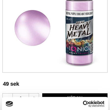
49
sek
-
+