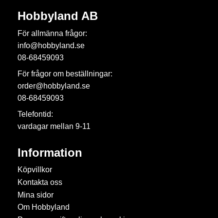
Hobbyland AB
För allmänna frågor:
info@hobbyland.se
08-68459093
För frågor om beställningar:
order@hobbyland.se
08-68459093
Telefontid:
vardagar mellan 9-11
Information
Köpvillkor
Kontakta oss
Mina sidor
Om Hobbyland