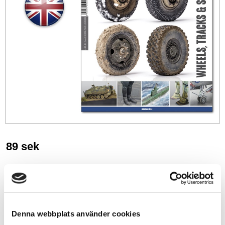
89
sek
-
+
Lägg till i favoriter
Denna webbplats använder cookies