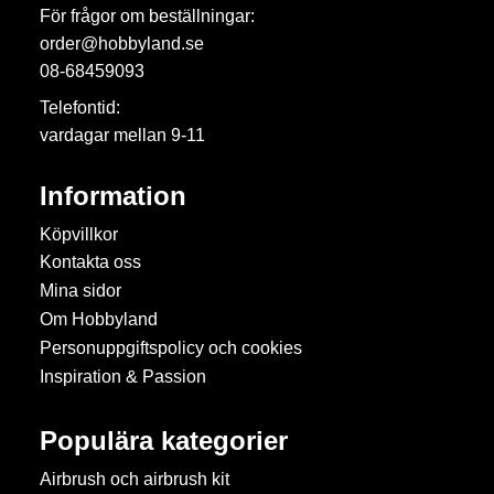
För frågor om beställningar:
order@hobbyland.se
08-68459093
Telefontid:
vardagar mellan 9-11
Information
Köpvillkor
Kontakta oss
Mina sidor
Om Hobbyland
Personuppgiftspolicy och cookies
Inspiration & Passion
Populära kategorier
Airbrush och airbrush kit