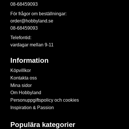
08-68459093
För frågor om beställningar:
order@hobbyland.se
08-68459093
Telefontid:
vardagar mellan 9-11
Information
Köpvillkor
Kontakta oss
Mina sidor
Om Hobbyland
Personuppgiftspolicy och cookies
Inspiration & Passion
Populära kategorier