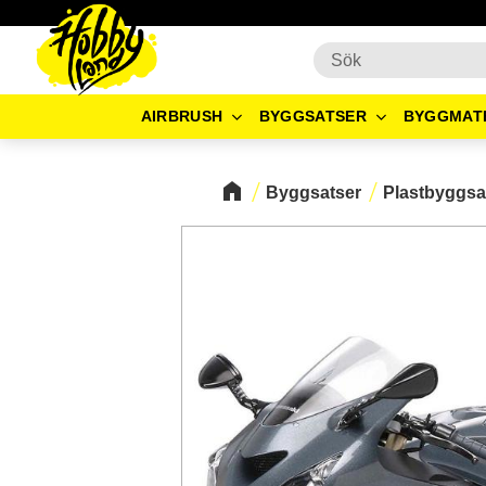
AIRBRUSH
BYGGSATSER
BYGGMAT
Byggsatser
Plastbyggsa