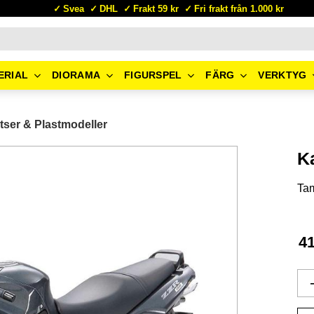
Svea
DHL
Frakt 59 kr
Fri frakt från 1.000 kr
ERIAL
DIORAMA
FIGURSPEL
FÄRG
VERKTYG
tser & Plastmodeller
K
Ta
4