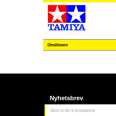
Omdömen
Nyhetsbrev