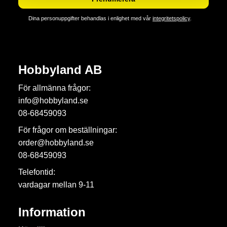
Dina personuppgifter behandlas i enlighet med vår
integritetspolicy
.
Hobbyland AB
För allmänna frågor:
info@hobbyland.se
08-68459093
För frågor om beställningar:
order@hobbyland.se
08-68459093
Telefontid:
vardagar mellan 9-11
Information