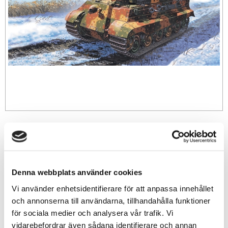
199
sek
-
+
Denna webbplats använder cookies
Vi använder enhetsidentifierare för att anpassa innehållet
Lägg till i favoriter
och annonserna till användarna, tillhandahålla funktioner
för sociala medier och analysera vår trafik. Vi
Lagerstatus
4 st i lager
vidarebefordrar även sådana identifierare och annan