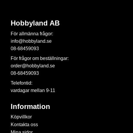
Hobbyland AB
För allmänna frågor:
info@hobbyland.se
08-68459093
För frågor om beställningar:
order@hobbyland.se
08-68459093
Telefontid:
vardagar mellan 9-11
Information
Köpvillkor
Kontakta oss
Mina sidor