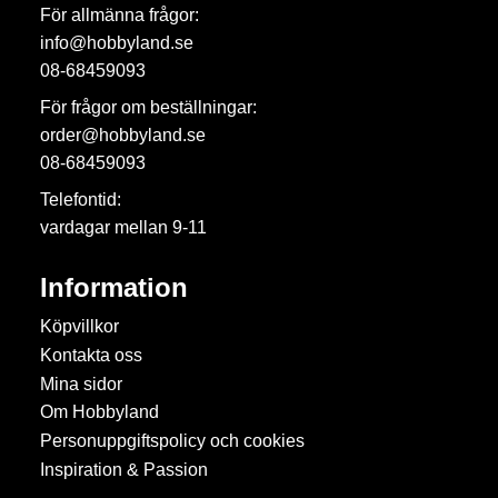
För allmänna frågor:
info@hobbyland.se
08-68459093
För frågor om beställningar:
order@hobbyland.se
08-68459093
Telefontid:
vardagar mellan 9-11
Information
Köpvillkor
Kontakta oss
Mina sidor
Om Hobbyland
Personuppgiftspolicy och cookies
Inspiration & Passion