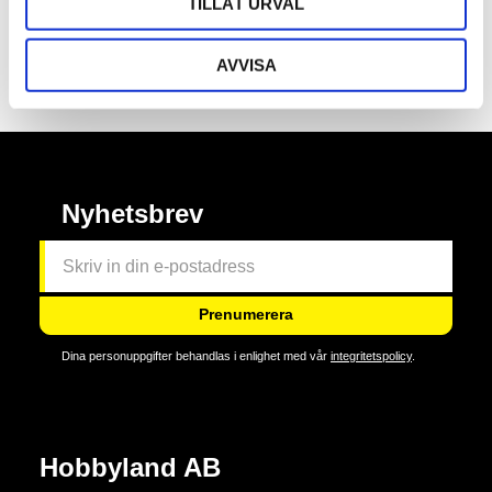
TILLÅT URVAL
Specifikationer
AVVISA
Omdömen
Nyhetsbrev
Prenumerera
Dina personuppgifter behandlas i enlighet med vår
integritetspolicy
.
Hobbyland AB