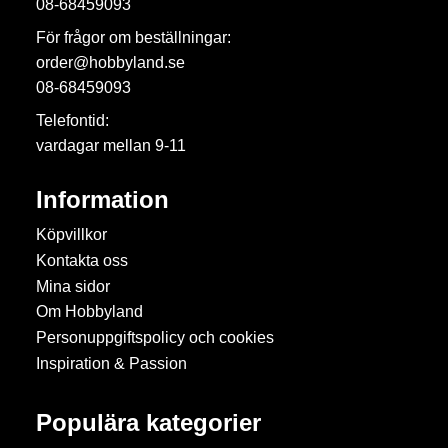
08-68459093
För frågor om beställningar:
order@hobbyland.se
08-68459093
Telefontid:
vardagar mellan 9-11
Information
Köpvillkor
Kontakta oss
Mina sidor
Om Hobbyland
Personuppgiftspolicy och cookies
Inspiration & Passion
Populära kategorier