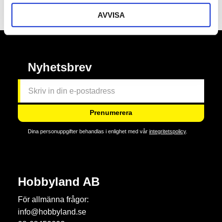
Omdömen
AVVISA
Nyhetsbrev
Prenumerera
Dina personuppgifter behandlas i enlighet med vår
integritetspolicy
.
Hobbyland AB
För allmänna frågor:
info@hobbyland.se