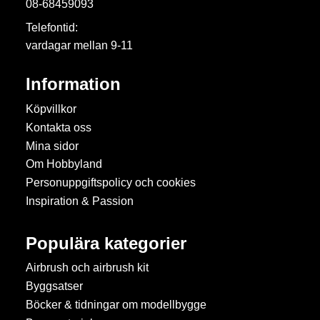
08-68459093
Telefontid:
vardagar mellan 9-11
Information
Köpvillkor
Kontakta oss
Mina sidor
Om Hobbyland
Personuppgiftspolicy och cookies
Inspiration & Passion
Populära kategorier
Airbrush och airbrush kit
Byggsatser
Böcker & tidningar om modellbygge