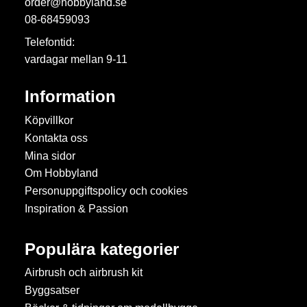
order@hobbyland.se
08-68459093
Telefontid:
vardagar mellan 9-11
Information
Köpvillkor
Kontakta oss
Mina sidor
Om Hobbyland
Personuppgiftspolicy och cookies
Inspiration & Passion
Populära kategorier
Airbrush och airbrush kit
Byggsatser