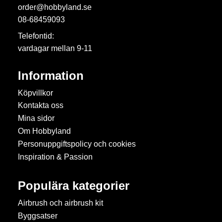
order@hobbyland.se
08-68459093
Telefontid:
vardagar mellan 9-11
Information
Köpvillkor
Kontakta oss
Mina sidor
Om Hobbyland
Personuppgiftspolicy och cookies
Inspiration & Passion
Populära kategorier
Airbrush och airbrush kit
Byggsatser