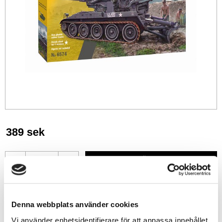
389
sek
-
+
Lägg till i favoriter
Denna webbplats använder cookies
Lagerstatus
1 st i lager
Vi använder enhetsidentifierare för att anpassa innehållet