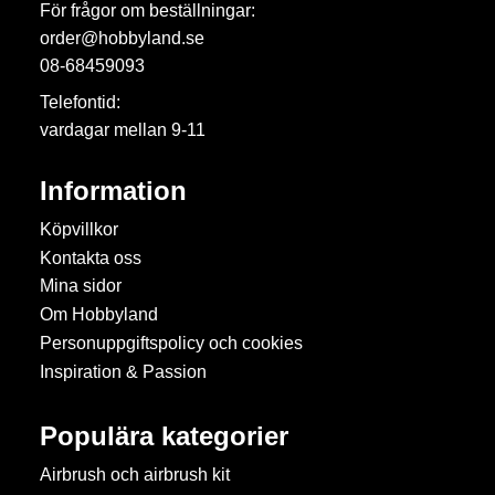
För frågor om beställningar:
order@hobbyland.se
08-68459093
Telefontid:
vardagar mellan 9-11
Information
Köpvillkor
Kontakta oss
Mina sidor
Om Hobbyland
Personuppgiftspolicy och cookies
Inspiration & Passion
Populära kategorier
Airbrush och airbrush kit