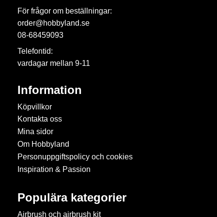
För frågor om beställningar:
order@hobbyland.se
08-68459093
Telefontid:
vardagar mellan 9-11
Information
Köpvillkor
Kontakta oss
Mina sidor
Om Hobbyland
Personuppgiftspolicy och cookies
Inspiration & Passion
Populära kategorier
Airbrush och airbrush kit