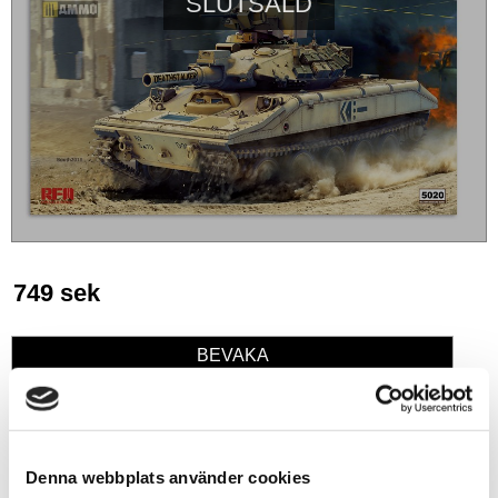
SLUTSÅLD
749
sek
BEVAKA
Lägg till i favoriter
Denna webbplats använder cookies