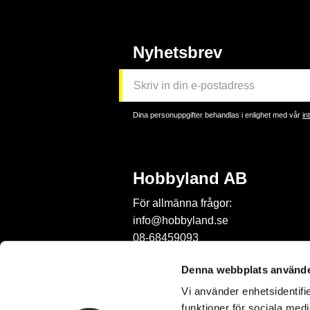
Nyhetsbrev
Dina personuppgifter behandlas i enlighet med vår
in
Hobbyland AB
För allmänna frågor:
info@hobbyland.se
08-68459093
För frågor om beställningar:
Denna webbplats använde
order@hobbyland.se
Vi använder enhetsidentifie
08-68459093
funktioner för sociala medi