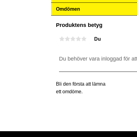
Omdömen
Produktens betyg
Du
Bli den första att lämna
ett omdöme.