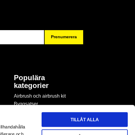
Prenumerera
Populära
kategorier
Airbrush och airbrush kit
Byggsatser
Böcker & tidningar om
modellbygge
TILLÅT ALLA
Byggmaterial
illhandahålla
Figurspel
ifierare och