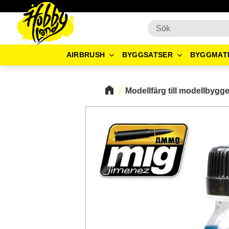
AIRBRUSH
BYGGSATSER
BYGGMAT
Modellfärg till modellbygg