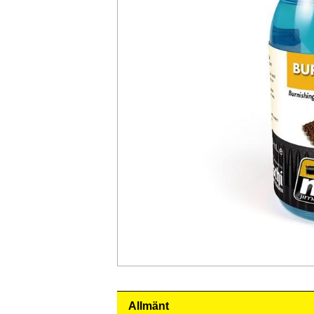
Allmänt