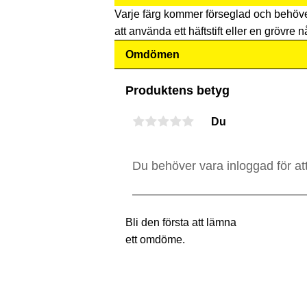
Varje färg kommer förseglad och behöv
att använda ett häftstift eller en grövre nå
Omdömen
Produktens betyg
Du
Bli den första att lämna
ett omdöme.