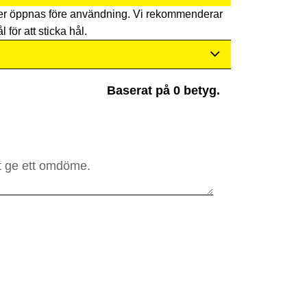
er öppnas före användning. Vi rekommenderar
l för att sticka hål.
Baserat på 0 betyg.