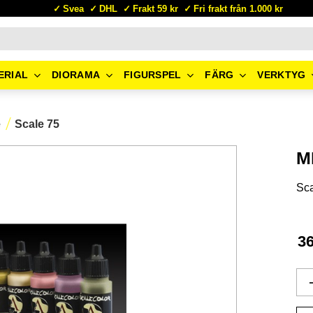
Svea
DHL
Frakt 59 kr
Fri frakt från 1.000 kr
ERIAL
DIORAMA
FIGURSPEL
FÄRG
VERKTYG
e
Scale 75
M
Sca
3