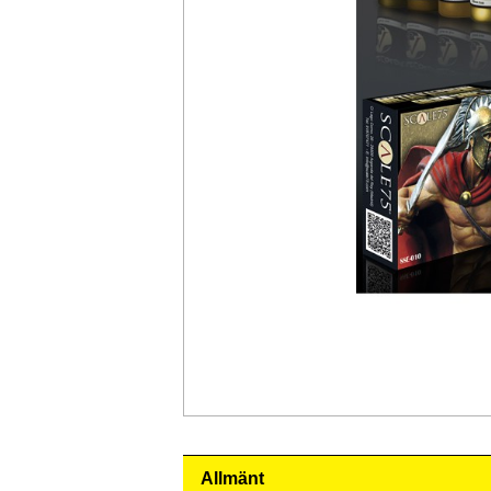
Allmänt