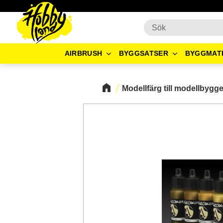
AIRBRUSH
BYGGSATSER
BYGGMAT
Modellfärg till modellbygg