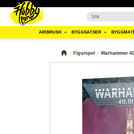
AIRBRUSH
BYGGSATSER
BYGGMAT
Figurspel
Warhammer 4