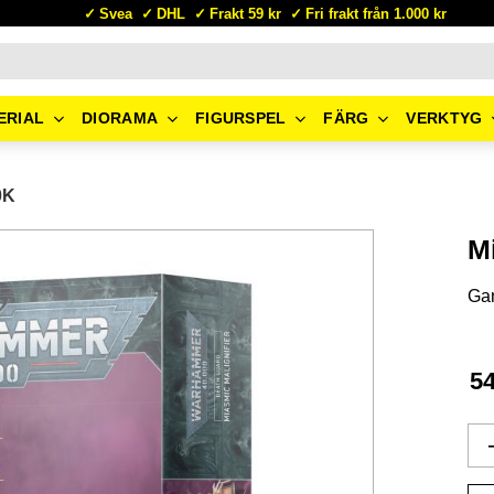
Svea
DHL
Frakt 59 kr
Fri frakt från 1.000 kr
ERIAL
DIORAMA
FIGURSPEL
FÄRG
VERKTYG
0K
M
Ga
5