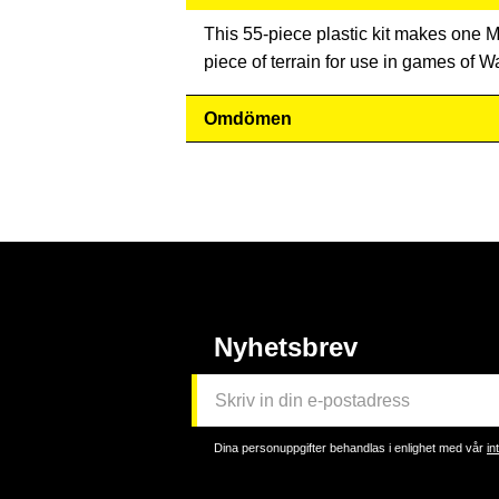
This 55-piece plastic kit makes one M
piece of terrain for use in games of
Omdömen
Nyhetsbrev
Dina personuppgifter behandlas i enlighet med vår
in