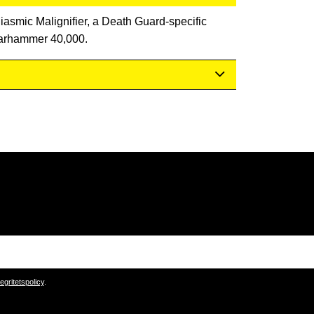
iasmic Malignifier, a Death Guard-specific
 Warhammer 40,000.
tegritetspolicy
.