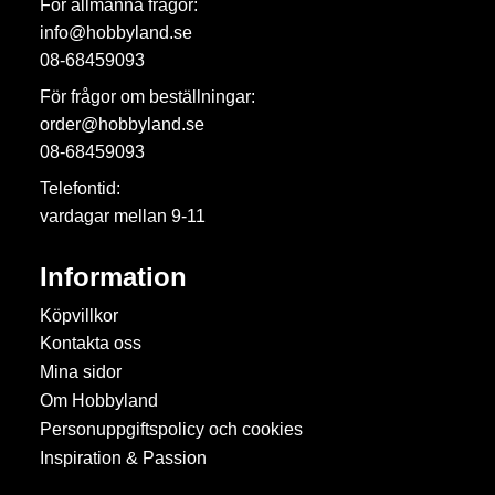
För allmänna frågor:
info@hobbyland.se
08-68459093
För frågor om beställningar:
order@hobbyland.se
08-68459093
Telefontid:
vardagar mellan 9-11
Information
Köpvillkor
Kontakta oss
Mina sidor
Om Hobbyland
Personuppgiftspolicy och cookies
Inspiration & Passion