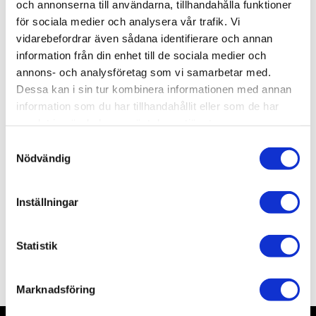
och annonserna till användarna, tillhandahålla funktioner
för sociala medier och analysera vår trafik. Vi
vidarebefordrar även sådana identifierare och annan
Allmänt
information från din enhet till de sociala medier och
annons- och analysföretag som vi samarbetar med.
Omdömen
Dessa kan i sin tur kombinera informationen med annan
information som du har tillhandahållit eller som de har
Produktens betyg
Baserat på 0 betyg.
samlat in när du har använt deras tjänster.
S
Du
Nödvändig
a
m
t
Inställningar
y
c
k
Statistik
Bli den första att lämna ett omdöme.
e
s
Marknadsföring
v
a