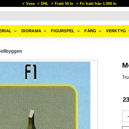
Svea
DHL
Frakt 59 kr
Fri frakt från 1.000 kr
ERIAL
DIORAMA
FIGURSPEL
FÄRG
VERKTYG
dellbyggen
M
Tru
2