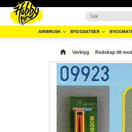
AIRBRUSH
BYGGSATSER
BYGGMAT
Verktyg
Redskap till mo