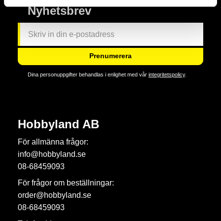
Nyhetsbrev
Prenumerera
Dina personuppgifter behandlas i enlighet med vår
integritetspolicy
.
Hobbyland AB
För allmänna frågor:
info@hobbyland.se
08-68459093
För frågor om beställningar:
order@hobbyland.se
08-68459093