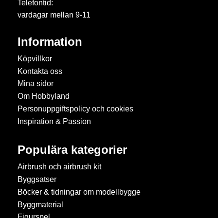
Telefontid:
vardagar mellan 9-11
Information
Köpvillkor
Kontakta oss
Mina sidor
Om Hobbyland
Personuppgiftspolicy och cookies
Inspiration & Passion
Populära kategorier
Airbrush och airbrush kit
Byggsatser
Böcker & tidningar om modellbygge
Byggmaterial
Figurspel