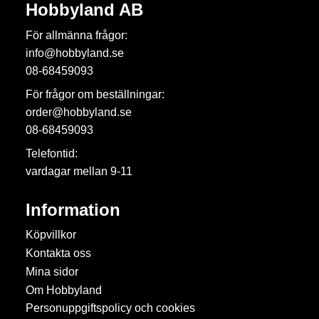
Hobbyland AB
För allmänna frågor:
info@hobbyland.se
08-68459093
För frågor om beställningar:
order@hobbyland.se
08-68459093
Telefontid:
vardagar mellan 9-11
Information
Köpvillkor
Kontakta oss
Mina sidor
Om Hobbyland
Personuppgiftspolicy och cookies