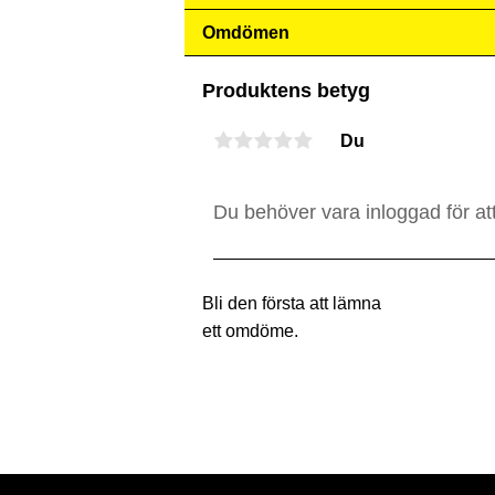
Omdömen
Produktens betyg
Du
Bli den första att lämna
ett omdöme.