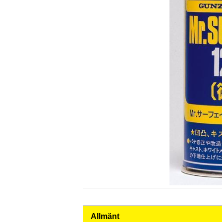
Allmänt