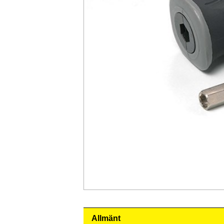
Allmänt