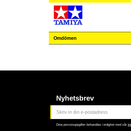
Omdömen
Nyhetsbrev
Dina personuppgifter behandlas i enlighet med vår
in