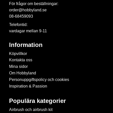
För frågor om beställningar:
order@hobbyland.se
08-68459093
Telefontid:
vardagar mellan 9-11
Information
Köpvillkor
Kontakta oss
Mina sidor
Om Hobbyland
Personuppgiftspolicy och cookies
Inspiration & Passion
Populära kategorier
Airbrush och airbrush kit