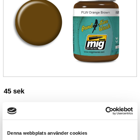
45
sek
-
+
Lägg till i favoriter
Denna webbplats använder cookies