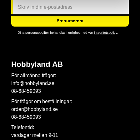
Prenumerera
Dina personuppgifter behandlas i enlighet med vår
integritetspolicy
.
Hobbyland AB
För allmänna frågor:
info@hobbyland.se
08-68459093
För frågor om beställningar:
order@hobbyland.se
08-68459093
Telefontid:
vardagar mellan 9-11