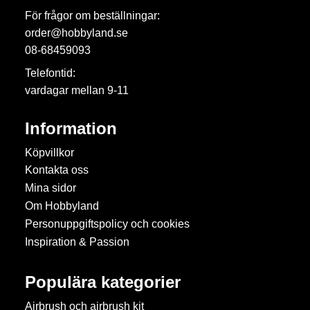
För frågor om beställningar:
order@hobbyland.se
08-68459093
Telefontid:
vardagar mellan 9-11
Information
Köpvillkor
Kontakta oss
Mina sidor
Om Hobbyland
Personuppgiftspolicy och cookies
Inspiration & Passion
Populära kategorier
Airbrush och airbrush kit