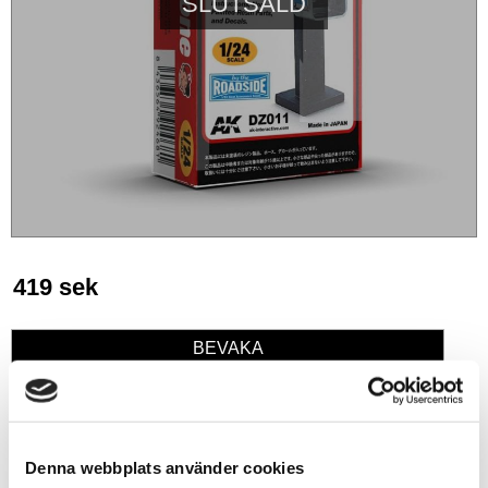
SLUTSÅLD
419
sek
BEVAKA
Lägg till i favoriter
Denna webbplats använder cookies