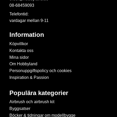
08-68459093
Telefontid:
vardagar mellan 9-11
Information
Köpvillkor
Kontakta oss
Mina sidor
Om Hobbyland
Personuppgiftspolicy och cookies
Inspiration & Passion
Populära kategorier
Airbrush och airbrush kit
Byggsatser
Böcker & tidningar om modellbygge