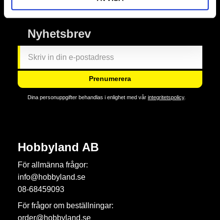
Nyhetsbrev
Prenumerera
Dina personuppgifter behandlas i enlighet med vår
integritetspolicy
.
Hobbyland AB
För allmänna frågor:
info@hobbyland.se
08-68459093
För frågor om beställningar:
order@hobbyland.se