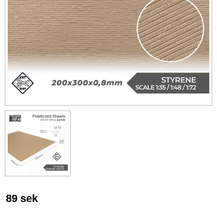
89
sek