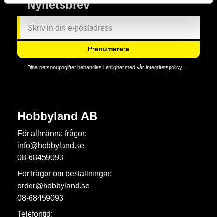
Nyhetsbrev
Prenumerera
Dina personuppgifter behandlas i enlighet med vår
integritetspolicy
.
Hobbyland AB
För allmänna frågor:
info@hobbyland.se
08-68459093
För frågor om beställningar:
order@hobbyland.se
08-68459093
Telefontid: