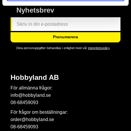
Nyhetsbrev
Prenumerera
Dina personuppgifter behandlas i enlighet med vår
integritetspolicy
.
Hobbyland AB
För allmänna frågor:
info@hobbyland.se
08-68459093
För frågor om beställningar:
order@hobbyland.se
08-68459093