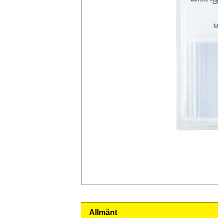
Allmänt