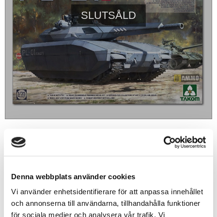
SLUTSÅLD
529
sek
BEVAKA
Denna webbplats använder cookies
Vi använder enhetsidentifierare för att anpassa innehållet
Lägg till i favoriter
och annonserna till användarna, tillhandahålla funktioner
för sociala medier och analysera vår trafik. Vi