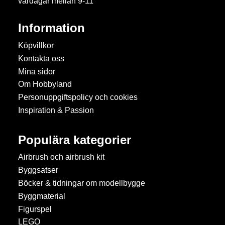
vardagar mellan 9-11
Information
Köpvillkor
Kontakta oss
Mina sidor
Om Hobbyland
Personuppgiftspolicy och cookies
Inspiration & Passion
Populära kategorier
Airbrush och airbrush kit
Byggsatser
Böcker & tidningar om modellbygge
Byggmaterial
Figurspel
LEGO