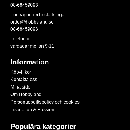
08-68459093
För frågor om beställningar:
order@hobbyland.se
08-68459093
Telefontid:
vardagar mellan 9-11
Information
Köpvillkor
Kontakta oss
Mina sidor
Om Hobbyland
Personuppgiftspolicy och cookies
Inspiration & Passion
Populära kategorier