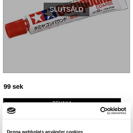
SLUTSÅLD
99
sek
BEVAKA
Lägg till i favoriter
Denna webbplats använder cookies