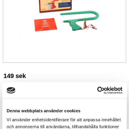
149
sek
-
+
Denna webbplats använder cookies
Lägg till i favoriter
Vi använder enhetsidentifierare för att anpassa innehållet
Lagerstatus
1 st i lager
och annonserna till användarna, tillhandahålla funktioner