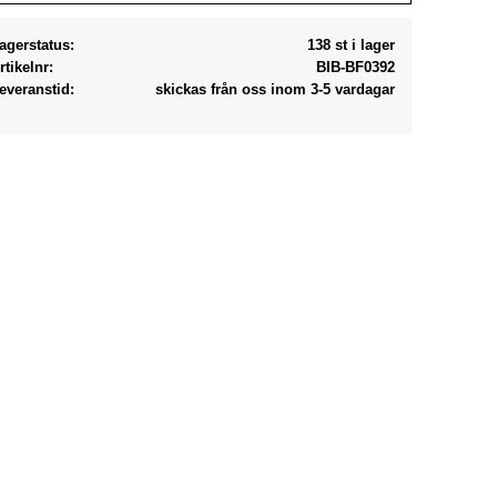
agerstatus
138 st i lager
rtikelnr
BIB-BF0392
everanstid
skickas från oss inom 3-5 vardagar