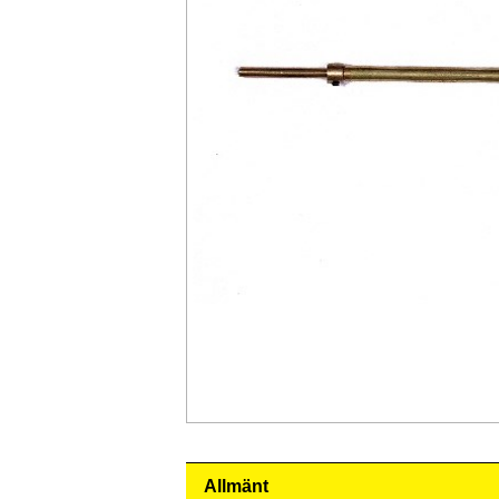
Allmänt