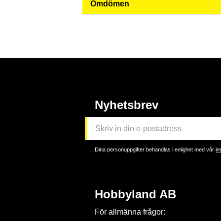
Omdömen
Nyhetsbrev
Dina personuppgifter behandlas i enlighet med vår
in
Hobbyland AB
För allmänna frågor: