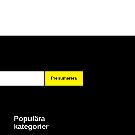
Prenumerera
Populära
kategorier