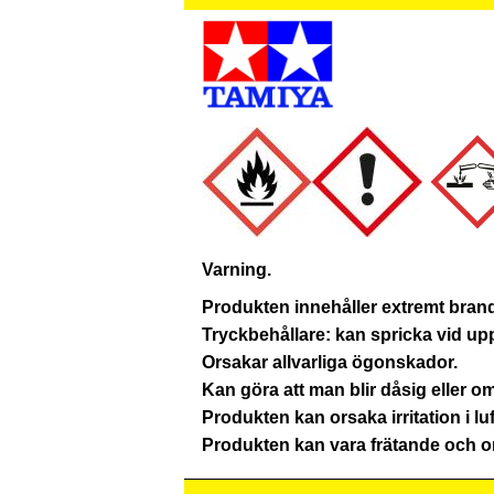
Varning.
Produkten innehåller extremt brand
Tryckbehållare: kan spricka vid up
Orsakar allvarliga ögonskador.
Kan göra att man blir dåsig eller 
Produkten kan orsaka irritation i lu
Produkten kan vara frätande och or