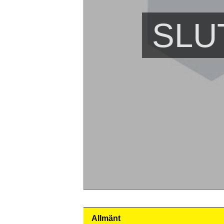
SLU
Allmänt