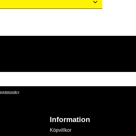
tegritetspolicy
.
Information
Köpvillkor