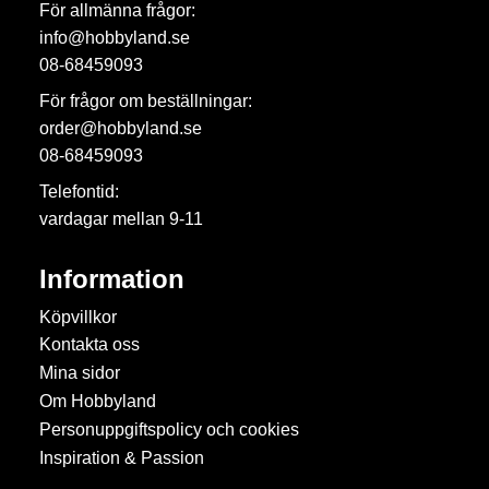
För allmänna frågor:
info@hobbyland.se
08-68459093
För frågor om beställningar:
order@hobbyland.se
08-68459093
Telefontid:
vardagar mellan 9-11
Information
Köpvillkor
Kontakta oss
Mina sidor
Om Hobbyland
Personuppgiftspolicy och cookies
Inspiration & Passion