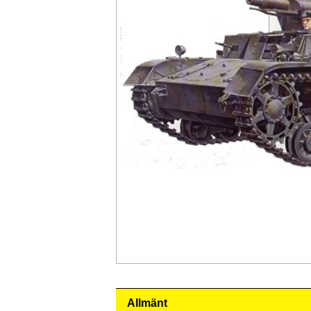
Allmänt