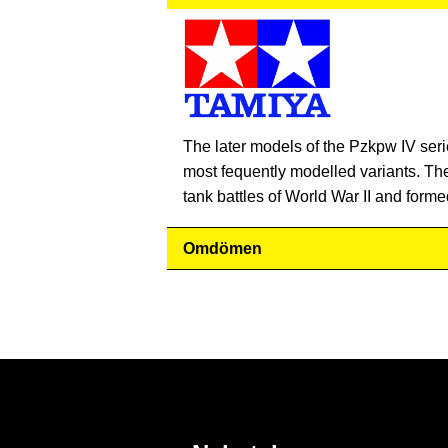
The later models of the Pzkpw IV se
most fequently modelled variants. Thes
tank battles of World War II and form
Omdömen