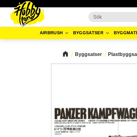
AIRBRUSH
BYGGSATSER
BYGGMAT
Byggsatser
Plastbyggsa