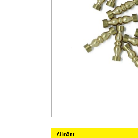
Allmänt