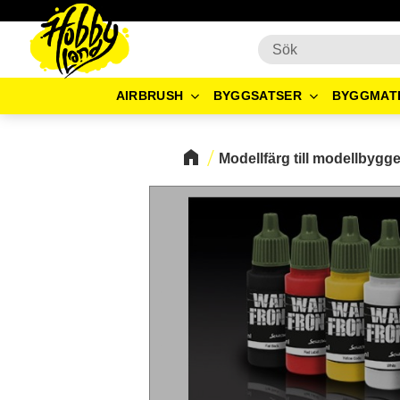
AIRBRUSH
BYGGSATSER
BYGGMAT
Modellfärg till modellbygg