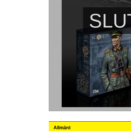
SLU
Allmänt