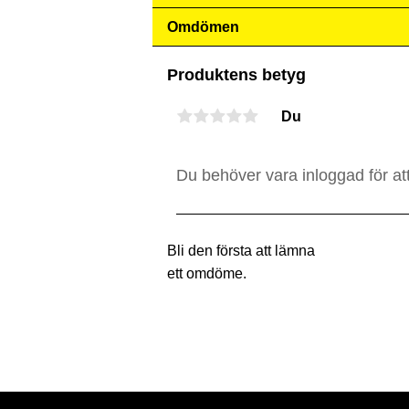
Omdömen
Produktens betyg
Du
Bli den första att lämna
ett omdöme.