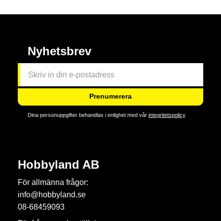
Nyhetsbrev
Prenumerera
Dina personuppgifter behandlas i enlighet med vår
integritetspolicy
.
Hobbyland AB
För allmänna frågor:
info@hobbyland.se
08-68459093