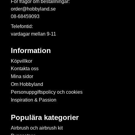
För frågor om beställningar:
order@hobbyland.se
08-68459093
Telefontid:
vardagar mellan 9-11
Information
Köpvillkor
Kontakta oss
Mina sidor
Om Hobbyland
Personuppgiftspolicy och cookies
Inspiration & Passion
Populära kategorier
Airbrush och airbrush kit