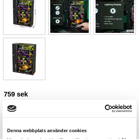
759
sek
-
+
Denna webbplats använder cookies
Lägg till i favoriter