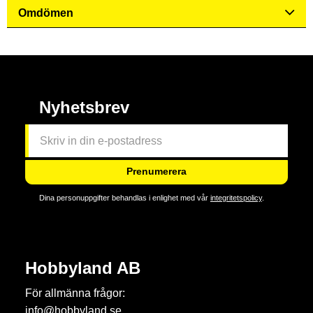
Omdömen
Nyhetsbrev
Prenumerera
Dina personuppgifter behandlas i enlighet med vår
integritetspolicy
.
Hobbyland AB
För allmänna frågor:
info@hobbyland.se