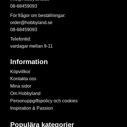
08-68459093
För frågor om beställningar:
order@hobbyland.se
08-68459093
Telefontid:
vardagar mellan 9-11
Information
Köpvillkor
Kontakta oss
Mina sidor
Om Hobbyland
Personuppgiftspolicy och cookies
Inspiration & Passion
Populära kategorier