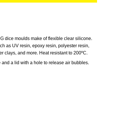
G dice moulds make of flexible clear silicone.
ch as UV resin, epoxy resin, polyester resin,
r clays, and more. Heat resistant to 200ºC.
and a lid with a hole to release air bubbles.