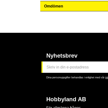
Omdömen
Nyhetsbrev
Dina personuppgifter behandlas i enlighet med vår
in
Hobbyland AB
För allmänna frågor: