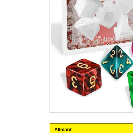
Allmänt