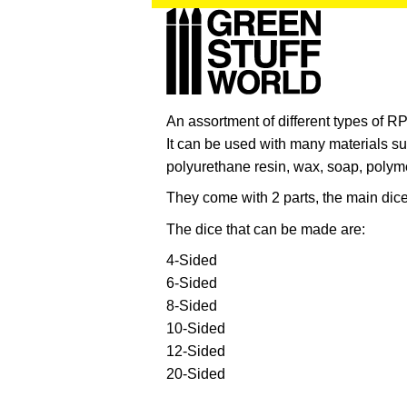
An assortment of different types of RP
It can be used with many materials su
polyurethane resin, wax, soap, polyme
They come with 2 parts, the main dice 
The dice that can be made are:
4-Sided
6-Sided
8-Sided
10-Sided
12-Sided
20-Sided