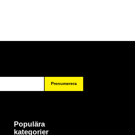
Prenumerera
Populära
kategorier