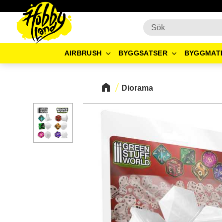
AIRBRUSH
BYGGSATSER
BYGGMAT
Diorama